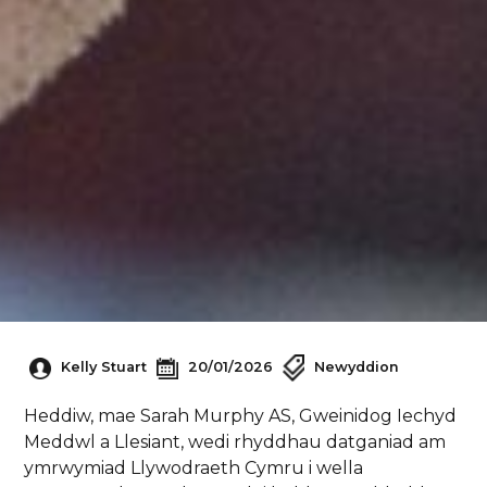
Kelly Stuart
20/01/2026
Newyddion
Heddiw, mae Sarah Murphy AS, Gweinidog Iechyd
Meddwl a Llesiant, wedi rhyddhau datganiad am
ymrwymiad Llywodraeth Cymru i wella