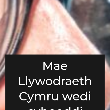
Mae
Llywodraeth
Cymru wedi