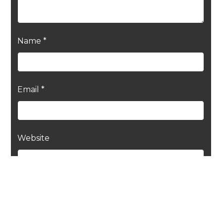
Name
*
Email
*
Website
Save my name, email, and website in this
browser for the next time I comment.