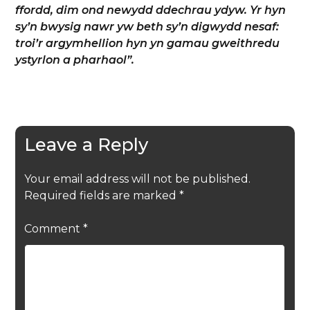
ffordd, dim ond newydd ddechrau ydyw. Yr hyn
sy’n bwysig nawr yw beth sy’n digwydd nesaf:
troi’r argymhellion hyn yn gamau gweithredu
ystyrlon a pharhaol”.
Leave a Reply
Your email address will not be published.
Required fields are marked
*
Comment
*