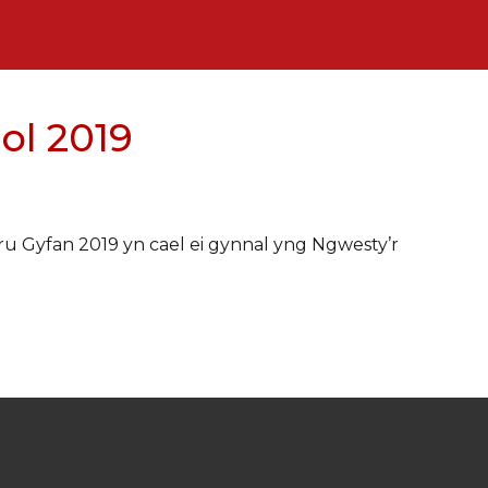
ol 2019
u Gyfan 2019 yn cael ei gynnal yng Ngwesty’r