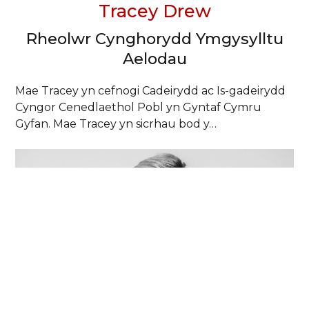
Tracey Drew
Rheolwr Cynghorydd Ymgysylltu
Aelodau
Mae Tracey yn cefnogi Cadeirydd ac Is-gadeirydd
Cyngor Cenedlaethol Pobl yn Gyntaf Cymru
Gyfan. Mae Tracey yn sicrhau bod y…