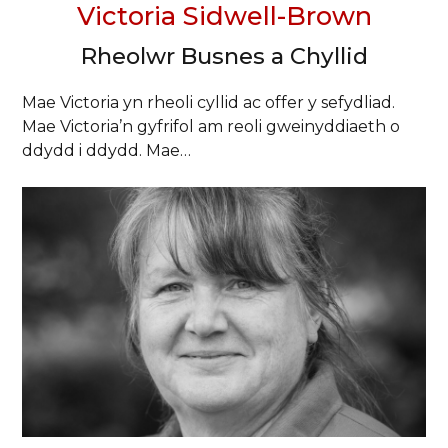
Victoria Sidwell-Brown
Rheolwr Busnes a Chyllid
Mae Victoria yn rheoli cyllid ac offer y sefydliad.
Mae Victoria’n gyfrifol am reoli gweinyddiaeth o
ddydd i ddydd. Mae…