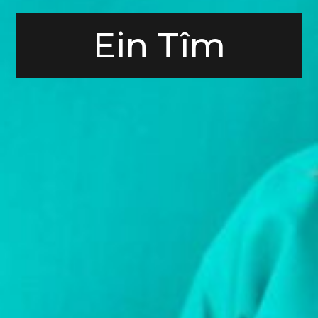
Ein Tîm