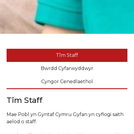
Tîm Staff
Bwrdd Cyfarwyddwyr
Cyngor Cenedlaethol
Tîm Staff
Mae Pobl yn Gyntaf Cymru Gyfan yn cyflogi saith
aelod o staff.