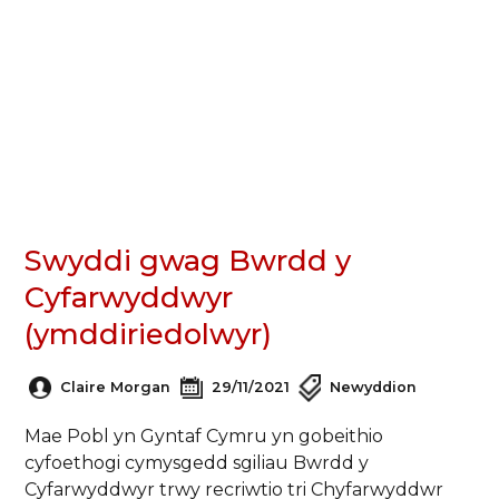
Swyddi gwag Bwrdd y
Cyfarwyddwyr
(ymddiriedolwyr)
Claire Morgan
29/11/2021
Newyddion
Mae Pobl yn Gyntaf Cymru yn gobeithio
cyfoethogi cymysgedd sgiliau Bwrdd y
Cyfarwyddwyr trwy recriwtio tri Chyfarwyddwr