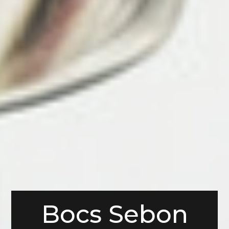
Bocs Sebon