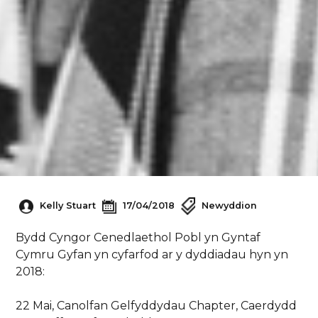
Kelly Stuart
17/04/2018
Newyddion
Bydd Cyngor Cenedlaethol Pobl yn Gyntaf
Cymru Gyfan yn cyfarfod ar y dyddiadau hyn yn
2018:
22 Mai, Canolfan Gelfyddydau Chapter, Caerdydd