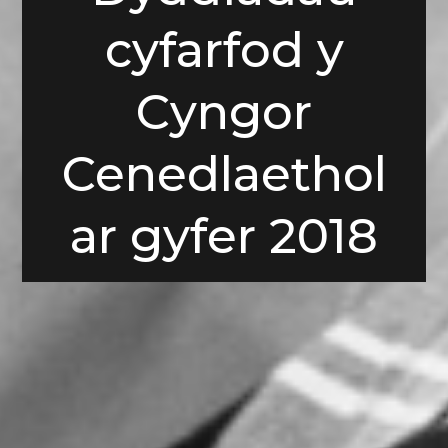
cyfarfod y
Cyngor
Cenedlaethol
ar gyfer 2018