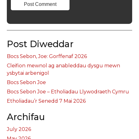
Post Diweddar
Bocs Sebon, Joe: Gorffenaf 2026
Cleifion mewnol ag anableddau dysgu mewn
ysbytai arbenigol
Bocs Sebon Joe
Bocs Sebon Joe – Etholiadau Llywodraeth Cymru
Etholiadau’r Senedd 7 Mai 2026
Archifau
July 2026
May 2026