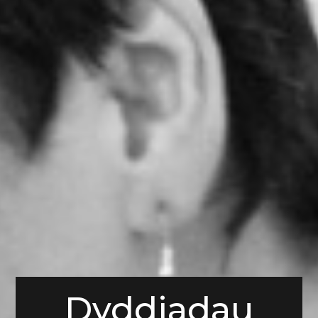
Dyddiadau