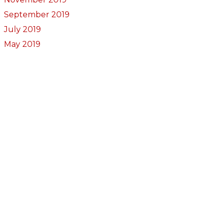
September 2019
July 2019
May 2019
March 2019
November 2018
October 2018
September 2018
August 2018
July 2018
June 2018
May 2018
April 2018
March 2018
February 2018