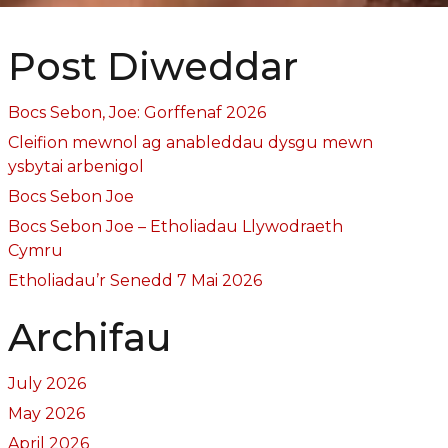
Post Diweddar
Bocs Sebon, Joe: Gorffenaf 2026
Cleifion mewnol ag anableddau dysgu mewn
ysbytai arbenigol
Bocs Sebon Joe
Bocs Sebon Joe – Etholiadau Llywodraeth
Cymru
Etholiadau’r Senedd 7 Mai 2026
Archifau
July 2026
May 2026
April 2026