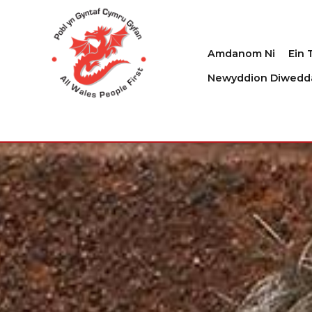
Amdanom Ni
Ein 
Newyddion Diwedd