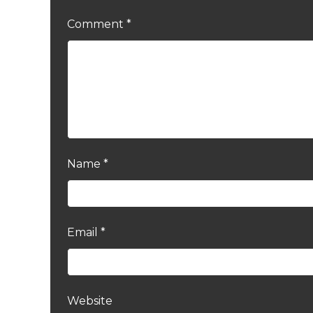
Comment
*
Name
*
Email
*
Website