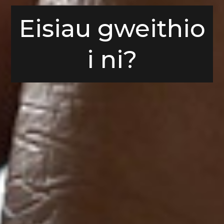
Eisiau gweithio
i ni?