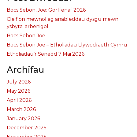
Bocs Sebon, Joe: Gorffenaf 2026
Cleifion mewnol ag anableddau dysgu mewn
ysbytai arbenigol
Bocs Sebon Joe
Bocs Sebon Joe – Etholiadau Llywodraeth Cymru
Etholiadau’r Senedd 7 Mai 2026
Archifau
July 2026
May 2026
April 2026
March 2026
January 2026
December 2025
November 2025