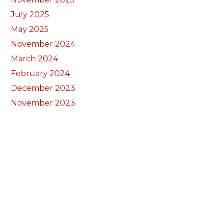
July 2025
May 2025
November 2024
March 2024
February 2024
December 2023
November 2023
October 2023
September 2023
June 2023
April 2023
March 2023
January 2023
November 2022