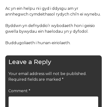
Ac yn ein helpu ni i gyd i ddysgu am yr
annhegwch cymdeithasol rydych chi’n ei wynebu.
Byddwn yn defnyddio’r wybodaeth hon i geisio
gwella bywydau ein haelodau yn y dyfodol.
Buddugoliaeth i hunan-eiriolaeth.
Leave a Reply
Your email address will not be published.
Required fields are marked
*
Comment
*