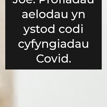
aelodau yn
ystod codi
cyfyngiadau
Covid.