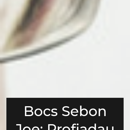
Bocs Sebon
Joe: Profiadau