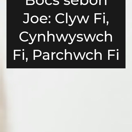
Joe: Clyw Fi,
Cynhwyswch
Fi, Parchwch Fi