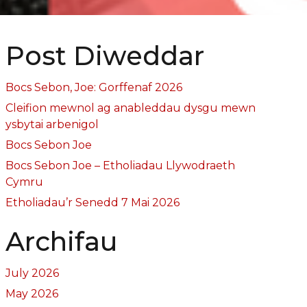
Post Diweddar
Bocs Sebon, Joe: Gorffenaf 2026
Cleifion mewnol ag anableddau dysgu mewn
ysbytai arbenigol
Bocs Sebon Joe
Bocs Sebon Joe – Etholiadau Llywodraeth
Cymru
Etholiadau’r Senedd 7 Mai 2026
Archifau
July 2026
May 2026