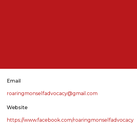
Email
roaringmonselfadvocacy@gmail.com
Website
https://www.facebook.com/roaringmonselfadvocacy