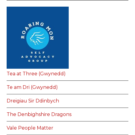
Tea at Three (Gwynedd)
Te am Dri (Gwynedd)
Dreigiau Sir Ddinbych
The Denbighshire Dragons
Vale People Matter