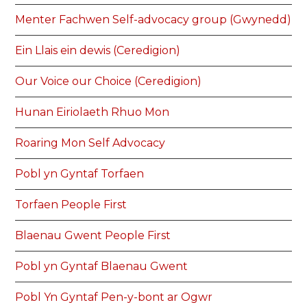
Menter Fachwen Self-advocacy group (Gwynedd)
Ein Llais ein dewis (Ceredigion)
Our Voice our Choice (Ceredigion)
Hunan Eiriolaeth Rhuo Mon
Roaring Mon Self Advocacy
Pobl yn Gyntaf Torfaen
Torfaen People First
Blaenau Gwent People First
Pobl yn Gyntaf Blaenau Gwent
Pobl Yn Gyntaf Pen-y-bont ar Ogwr