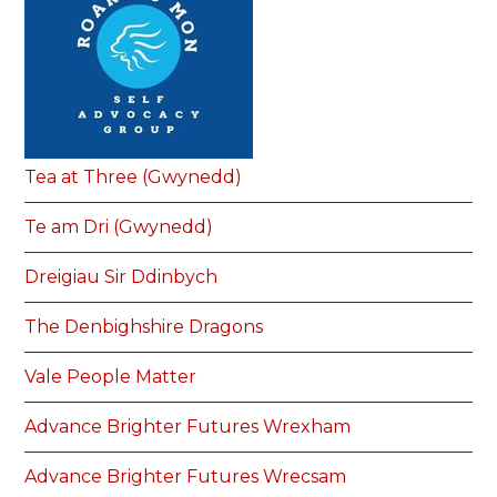
Tea at Three (Gwynedd)
Te am Dri (Gwynedd)
Dreigiau Sir Ddinbych
The Denbighshire Dragons
Vale People Matter
Advance Brighter Futures Wrexham
Advance Brighter Futures Wrecsam