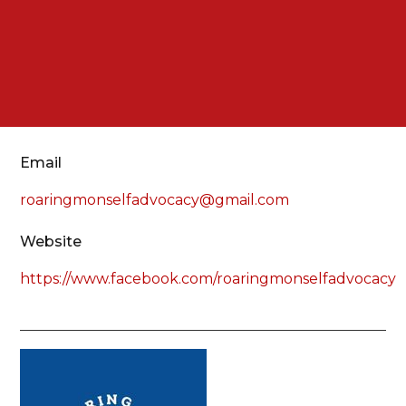
Email
roaringmonselfadvocacy@gmail.com
Website
https://www.facebook.com/roaringmonselfadvocacy