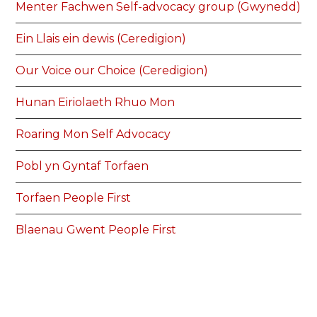
Menter Fachwen Self-advocacy group (Gwynedd)
Ein Llais ein dewis (Ceredigion)
Our Voice our Choice (Ceredigion)
Hunan Eiriolaeth Rhuo Mon
Roaring Mon Self Advocacy
Pobl yn Gyntaf Torfaen
Torfaen People First
Blaenau Gwent People First
Pobl yn Gyntaf Blaenau Gwent
Pobl Yn Gyntaf Pen-y-bont ar Ogwr