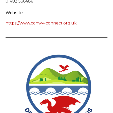
01492 536486
Website
https://www.conwy-connect.org.uk