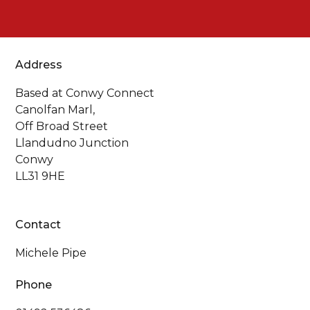
Address
Based at Conwy Connect
Canolfan Marl,
Off Broad Street
Llandudno Junction
Conwy
LL31 9HE
Contact
Michele Pipe
Phone