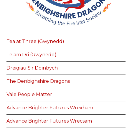
Tea at Three (Gwynedd)
Te am Dri (Gwynedd)
Dreigiau Sir Ddinbych
The Denbighshire Dragons
Vale People Matter
Advance Brighter Futures Wrexham
Advance Brighter Futures Wrecsam