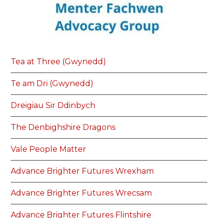
Tea at Three (Gwynedd)
Te am Dri (Gwynedd)
Dreigiau Sir Ddinbych
The Denbighshire Dragons
Vale People Matter
Advance Brighter Futures Wrexham
Advance Brighter Futures Wrecsam
Advance Brighter Futures Flintshire