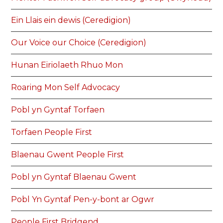
Ein Llais ein dewis (Ceredigion)
Our Voice our Choice (Ceredigion)
Hunan Eiriolaeth Rhuo Mon
Roaring Mon Self Advocacy
Pobl yn Gyntaf Torfaen
Torfaen People First
Blaenau Gwent People First
Pobl yn Gyntaf Blaenau Gwent
Pobl Yn Gyntaf Pen-y-bont ar Ogwr
People First Bridgend