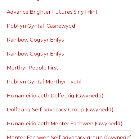
Advance Brighter Futures Sir y Fflint
Pobl yn Gyntaf, Casnewydd
Rainbow Gogs yr Enfys
Rainbow Gogs yr Enfys
Merthyr People First
Pobl yn Gyntaf Merthyr Tydfil
Hunan-eiriolaeth Dolfeurig (Gwynedd)
Dolfeurig Self-advocacy Group (Gwynedd)
Hunan-eiriolaeth Menter Fachwen (Gwynedd)
Menter Fachwen Self-advocacy group (Gwynedd)