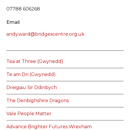
07788 606268
Email
andy.ward@bridgescentre.org.uk
Tea at Three (Gwynedd)
Te am Dri (Gwynedd)
Dreigiau Sir Ddinbych
The Denbighshire Dragons
Vale People Matter
Advance Brighter Futures Wrexham