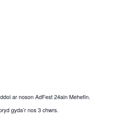
dol ar noson AdFest 24ain Mehefin.
yd gyda’r nos 3 chwrs.