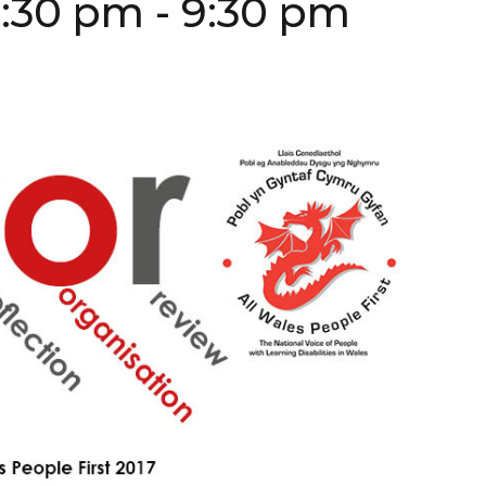
8:30 pm
-
9:30 pm