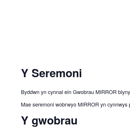
Y Seremoni
Byddwn yn cynnal ein Gwobrau MIRROR blynyd
Mae seremoni wobrwyo MIRROR yn cynnwys pr
Y gwobrau