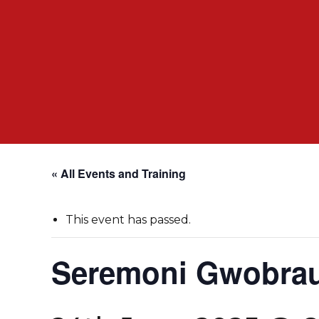
« All Events and Training
This event has passed.
Seremoni Gwobra