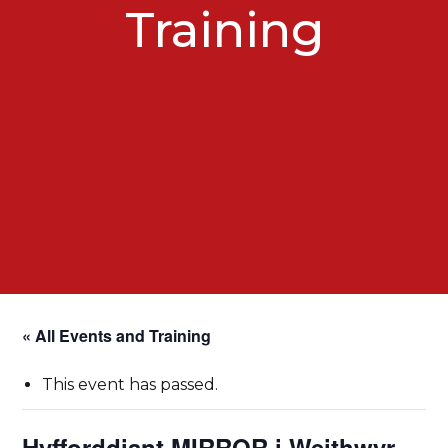
Training
« All Events and Training
This event has passed.
Hyfforddiant MIRROR i Weithwyr