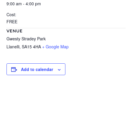
9:00 am - 4:00 pm
Cost:
FREE
VENUE
Gwesty Stradey Park
Llanelli
,
SA15 4HA
+ Google Map
Add to calendar