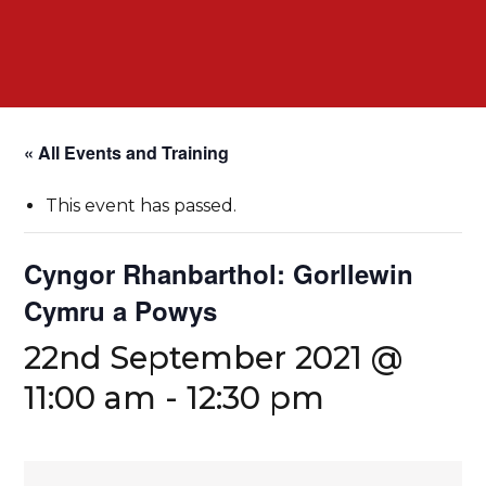
« All Events and Training
This event has passed.
Cyngor Rhanbarthol: Gorllewin
Cymru a Powys
22nd September 2021 @
11:00 am
-
12:30 pm