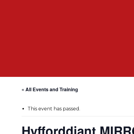
« All Events and Training
This event has passed.
Hyfforddiant MIRRO