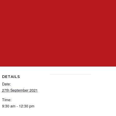
DETAILS
Date:
27th September 2021
Time:
9:30 am - 12:30 pm