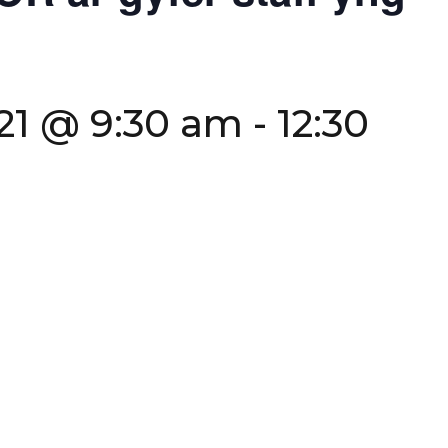
21 @ 9:30 am
-
12:30