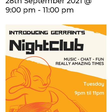
28th September 2021 @
9:00 pm
-
11:00 pm