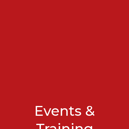
Events &
Training