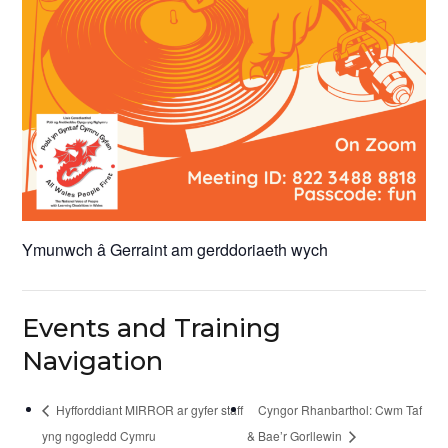
Ymunwch â Gerraint am gerddoriaeth wych
Events and Training
Navigation
Hyfforddiant MIRROR ar gyfer staff
Cyngor Rhanbarthol: Cwm Taf
yng ngogledd Cymru
& Bae’r Gorllewin