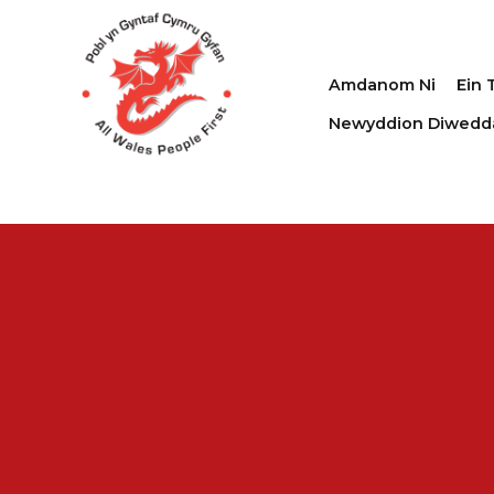
Amdanom Ni
Ein 
Newyddion Diwedd