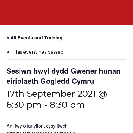
« All Events and Training
This event has passed.
Sesiwn hwyl dydd Gwener hunan
eiriolaeth Gogledd Cymru
17th September 2021 @
6:30 pm
-
8:30 pm
Am fwy o fanylion, cysylltwch