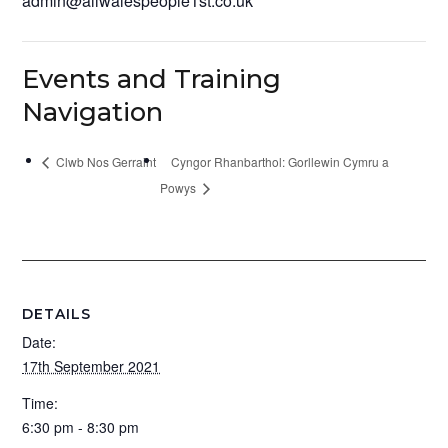
admin@allwalespeople1st.co.uk
Events and Training
Navigation
Clwb Nos Gerraint
Cyngor Rhanbarthol: Gorllewin Cymru a
Powys
DETAILS
Date:
17th September 2021
Time:
6:30 pm - 8:30 pm