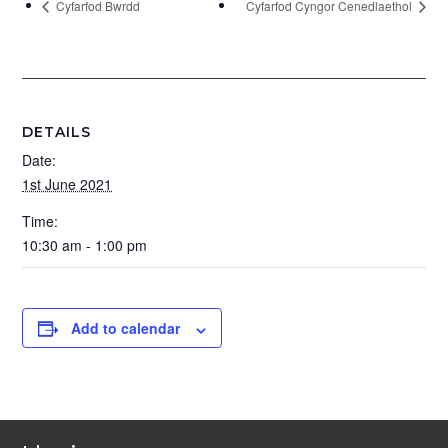
Cyfarfod Bwrdd
Cyfarfod Cyngor Cenedlaethol
DETAILS
Date:
1st June 2021
Time:
10:30 am - 1:00 pm
Add to calendar