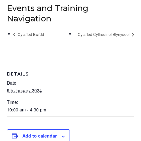
Events and Training
Navigation
Cyfarfod Bwrdd
Cyfarfod Cyffredinol Blynyddol
DETAILS
Date:
9th January 2024
Time:
10:00 am - 4:30 pm
Add to calendar