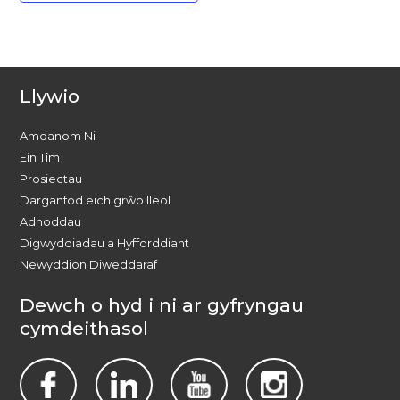
Llywio
Amdanom Ni
Ein Tîm
Prosiectau
Darganfod eich grŵp lleol
Adnoddau
Digwyddiadau a Hyfforddiant
Newyddion Diweddaraf
Dewch o hyd i ni ar gyfryngau
cymdeithasol