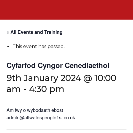
« All Events and Training
This event has passed.
Cyfarfod Cyngor Cenedlaethol
9th January 2024 @ 10:00
am
-
4:30 pm
Am fwy o wybodaeth ebost
admin@allwalespeople1st.co.uk