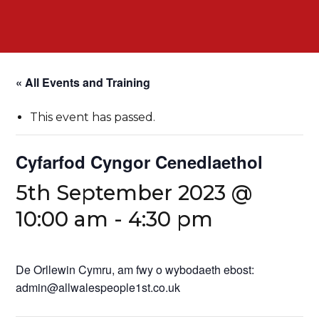
« All Events and Training
This event has passed.
Cyfarfod Cyngor Cenedlaethol
5th September 2023 @
10:00 am
-
4:30 pm
De Orllewin Cymru, am fwy o wybodaeth ebost:
admin@allwalespeople1st.co.uk