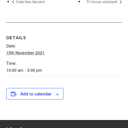
Clwb Nos Gerraint
TV Hunan-eiriolaeth
DETAILS
Date:
15th November 2021
Time:
10:00 am - 3:00 pm
Add to calendar