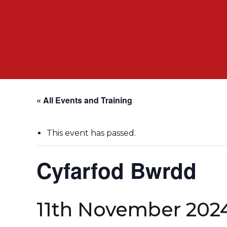
« All Events and Training
This event has passed.
Cyfarfod Bwrdd
11th November 202