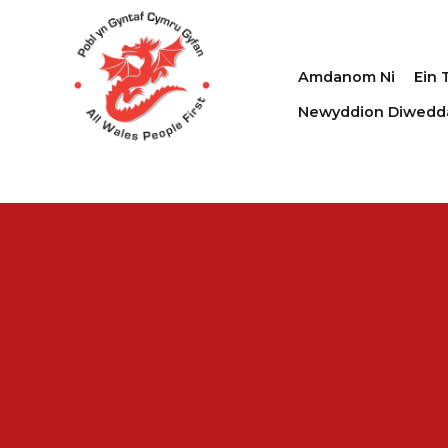
Amdanom Ni
Ein 
Newyddion Diwedd