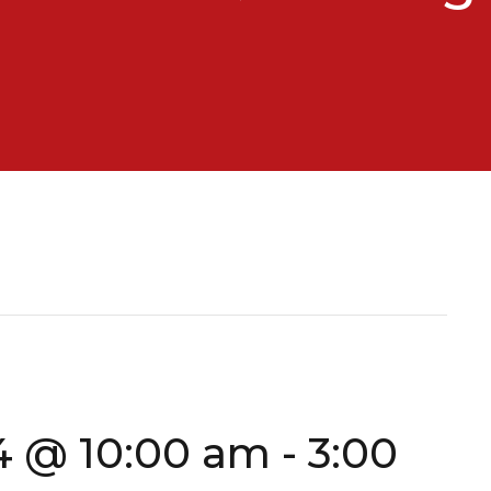
4 @ 10:00 am
-
3:00