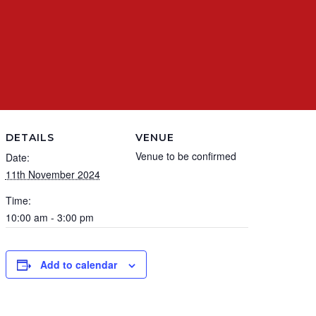
DETAILS
VENUE
Venue to be confirmed
Date:
11th November 2024
Time:
10:00 am - 3:00 pm
Add to calendar